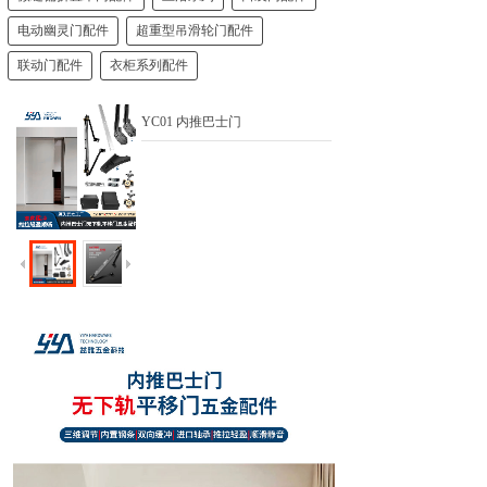
电动幽灵门配件
超重型吊滑轮门配件
联动门配件
衣柜系列配件
YC01 内推巴士门