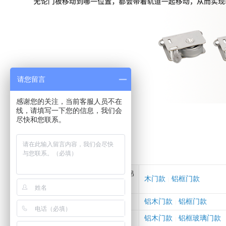
请您留言
感谢您的关注，当前客服人员不在
线，请填写一下您的信息，我们会
尽快和您联系。
150KG 微缝快拆吊轮吊
木门款
铝框门款
|
塔门
铝木门款
铝框门款
轻型微缝快拆偏折叠
|
铝木门款
铝框玻璃门款
重型偏折叠
|