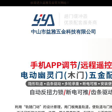
欢迎进入益雅五金官方网站！
趟门缓冲器
优质配套服务商
中山市益雅五金科技有限公司