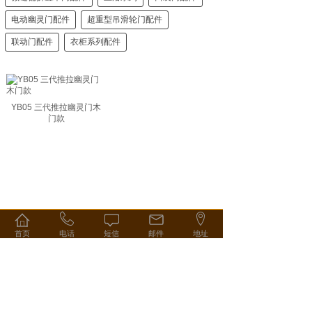
电动幽灵门配件
超重型吊滑轮门配件
联动门配件
衣柜系列配件
YB05 三代推拉幽灵门木
门款
首页
电话
短信
邮件
地址