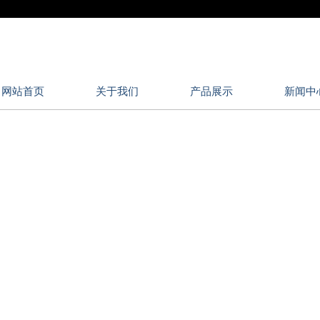
网站首页
关于我们
产品展示
新闻中