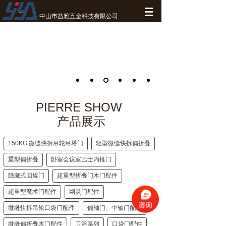
中山市益雅五金科技有限公司
PIERRE SHOW
产品展示
150KG 微缝快拆吊轮吊塔门
轻型微缝快拆偏折叠
重型偏折叠
卧室会议室巴士内推门
隐藏式回旋门
超重型折叠门木门配件
超重型魔术门配件
幽灵门配件
微缝快拆吊轮口袋门配件
偏轴门、中轴门配件
微缝偏折叠木门配件
卫浴系列
口袋门配件