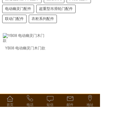
电动幽灵门配件
超重型吊滑轮门配件
联动门配件
衣柜系列配件
YB08 电动幽灵门木门款
首页
电话
短信
邮件
地址